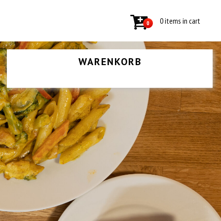
0 items in cart
0
WARENKORB