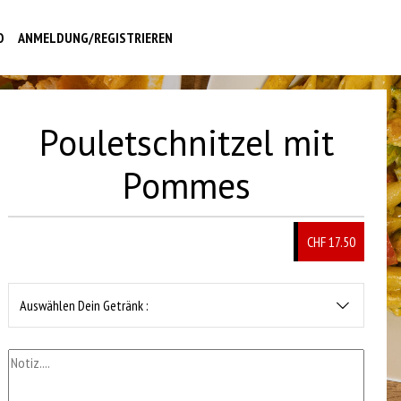
O
ANMELDUNG/REGISTRIEREN
Pouletschnitzel mit
Pommes
CHF 17.50
Auswählen Dein Getränk :