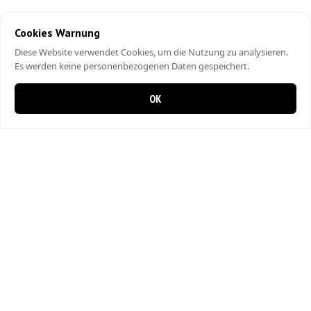
Cookies Warnung
Diese Website verwendet Cookies, um die Nutzung zu analysieren.
Es werden keine personenbezogenen Daten gespeichert.
OK
0 items in cart
0