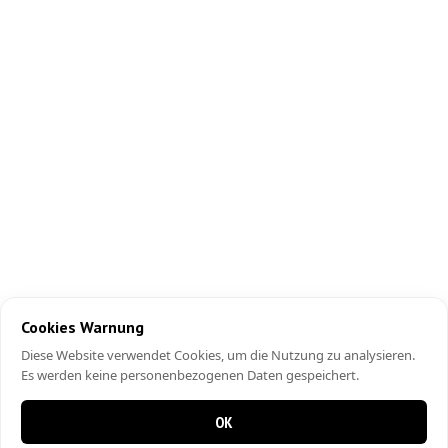
Cookies Warnung
Diese Website verwendet Cookies, um die Nutzung zu analysieren.
Es werden keine personenbezogenen Daten gespeichert.
OK
0 items in cart
0