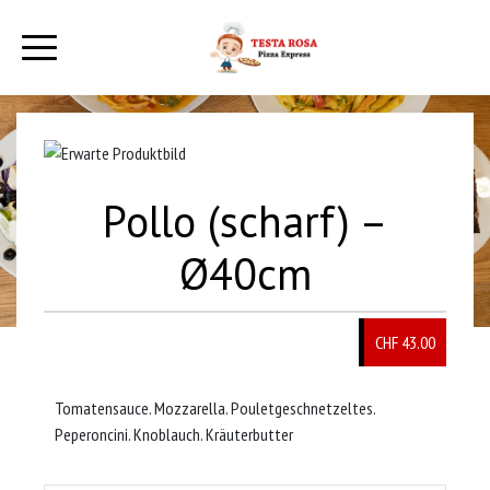
Pollo (scharf) –
Ø40cm
CHF 43.00
Tomatensauce. Mozzarella. Pouletgeschnetzeltes.
Peperoncini. Knoblauch. Kräuterbutter