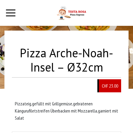
Pizza Arche-Noah-
Insel – Ø32cm
CHF
23.00
Pizzateig,gefüllt mit Grillgemüse,gebratenen
Kängurufiletstreifen Überbacken mit Mozzarella,garniert mit
Salat