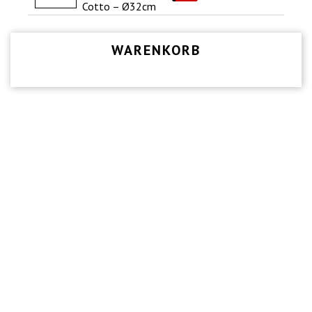
Cotto – Ø32cm
WARENKORB