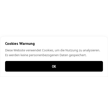
Cookies Warnung
Diese Website verwendet Cookies, um die Nutzung zu analysieren.
Es werden keine personenbezogenen Daten gespeichert.
OK
0 items in cart
0