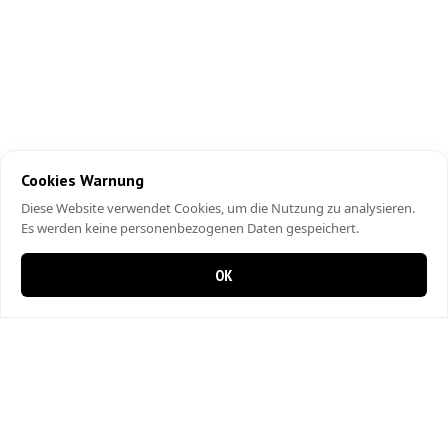
Cookies Warnung
Diese Website verwendet Cookies, um die Nutzung zu analysieren.
Es werden keine personenbezogenen Daten gespeichert.
OK
0 items in cart
0