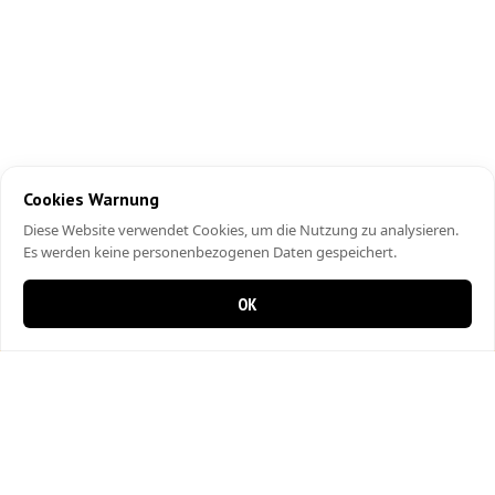
Cookies Warnung
Diese Website verwendet Cookies, um die Nutzung zu analysieren.
Es werden keine personenbezogenen Daten gespeichert.
OK
0 items in cart
0