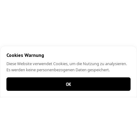
Cookies Warnung
Diese Website verwendet Cookies, um die Nutzung zu analysieren.
Es werden keine personenbezogenen Daten gespeichert.
OK
0 items in cart
0