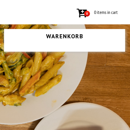
0 items in cart
0
WARENKORB