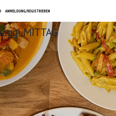
O
ANMELDUNG/REGISTRIEREN
maggi MITTAG