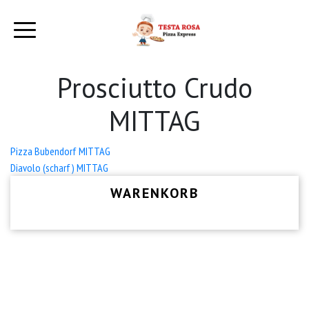
Prosciutto Crudo
MITTAG
Beitrags-
Pizza Bubendorf MITTAG
Diavolo (scharf) MITTAG
Navigation
WARENKORB