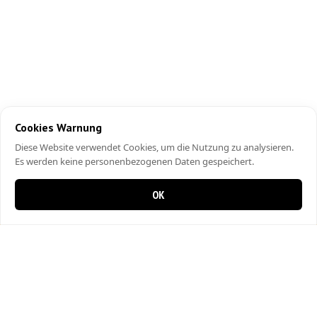
Cookies Warnung
Diese Website verwendet Cookies, um die Nutzung zu analysieren.
Es werden keine personenbezogenen Daten gespeichert.
OK
0 items in cart
0