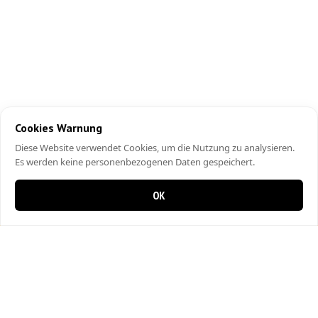
Cookies Warnung
Diese Website verwendet Cookies, um die Nutzung zu analysieren.
Es werden keine personenbezogenen Daten gespeichert.
OK
0 items in cart
0