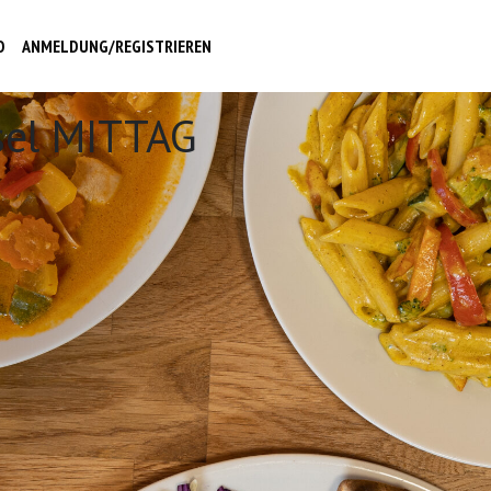
O
ANMELDUNG/REGISTRIEREN
sel MITTAG