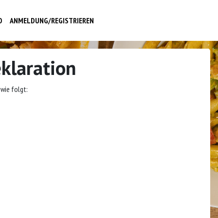
O
ANMELDUNG/REGISTRIEREN
eklaration
 wie folgt: