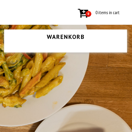
0 items in cart
0
WARENKORB